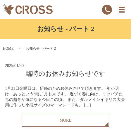
お知らせ - パート 2
HOME
お知らせ - パート 2
2025/01/30
臨時のお休みお知らせです
1月31日金曜日は、研修のためお休みさせて頂きます。 年が明
け、あっという間に1月も末です。 近づく春に向け、ミツバチた
ちの越冬が気になる今日この頃。 また、ダルメインイギリス大会
用に作った小瓶サイズのマーマレードも、 […]
MORE