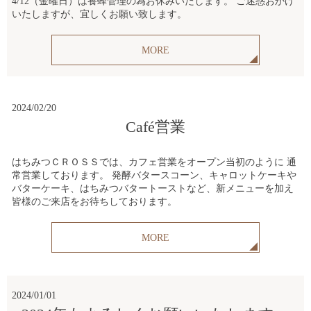
4/12（金曜日）は養蜂管理の為お休みいたします。 ご迷惑おかけ
いたしますが、宜しくお願い致します。
MORE
2024/02/20
Café営業
はちみつＣＲＯＳＳでは、カフェ営業をオープン当初のように 通
常営業しております。 発酵バタースコーン、キャロットケーキや
バターケーキ、はちみつバタートーストなど、新メニューを加え
皆様のご来店をお待ちしております。
MORE
2024/01/01