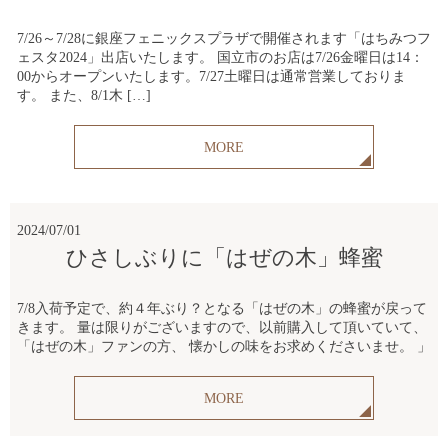
7/26～7/28に銀座フェニックスプラザで開催されます「はちみつフ
ェスタ2024」出店いたします。 国立市のお店は7/26金曜日は14：
00からオープンいたします。7/27土曜日は通常営業しておりま
す。 また、8/1木 […]
MORE
2024/07/01
ひさしぶりに「はぜの木」蜂蜜
7/8入荷予定で、約４年ぶり？となる「はぜの木」の蜂蜜が戻って
きます。 量は限りがございますので、以前購入して頂いていて、
「はぜの木」ファンの方、 懐かしの味をお求めくださいませ。 」
MORE