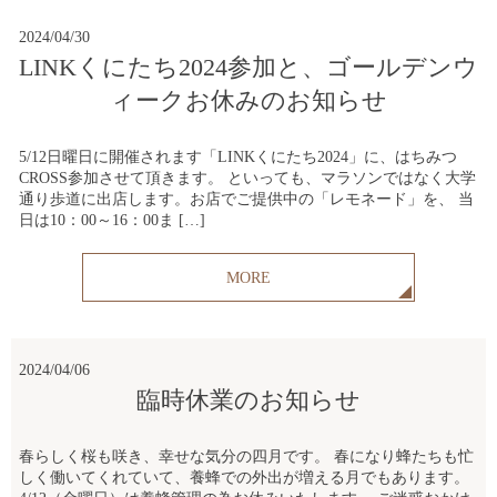
2024/04/30
LINKくにたち2024参加と、ゴールデンウ
ィークお休みのお知らせ
5/12日曜日に開催されます「LINKくにたち2024」に、はちみつ
CROSS参加させて頂きます。 といっても、マラソンではなく大学
通り歩道に出店します。お店でご提供中の「レモネード」を、 当
日は10：00～16：00ま […]
MORE
2024/04/06
臨時休業のお知らせ
春らしく桜も咲き、幸せな気分の四月です。 春になり蜂たちも忙
しく働いてくれていて、養蜂での外出が増える月でもあります。