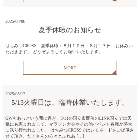
2025/08/08
夏季休暇のお知らせ
はちみつCROSS 夏季休暇：８月１０日～８月１７日、お休みい
ただきます。 どうぞよろしくお願いいたします。
MORE
2025/05/12
5/13火曜日は、臨時休業いたします。
GWもあっという間に過ぎ、5/11の国立市開催のLINK国立では天
気にも恵まれまして、マラソン大会やその他イベント各種が盛大
に執り行われました。 はちみつCROSSではレモネードをご提供さ
せて頂き、たくさんの方々とふれあ […]