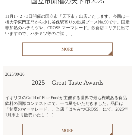
国立市開催の天下市2025
11月1・2・3日開催の国立市「天下市」出店いたします。今回は一
橋大学東門正門から少し谷保駅寄りの出展ブースNo.90です。国産
非加熱のハチミツや、CROSS マーマレード。飲食店エリアに出て
いますので、ハチミツ等のご試 […]
MORE
2025/09/26
2025 Great Taste Awards
イギリスのGuild of Fine Foodが主催する世界で最も権威ある食品
飲料の国際コンテストにて、一つ星をいただきました。品目は
「甘夏のマーマレード」。当店「はちみつCROSS」にて、2026年
1月末より販売いたし […]
MORE