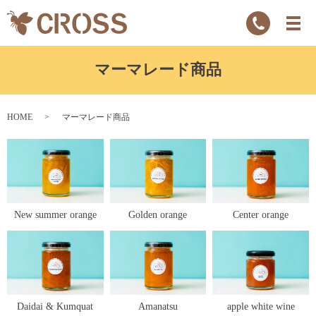
マーマレード商品
HOME
マーマレード商品
New summer orange
Golden orange
Center orange
Daidai & Kumquat
Amanatsu
apple white wine