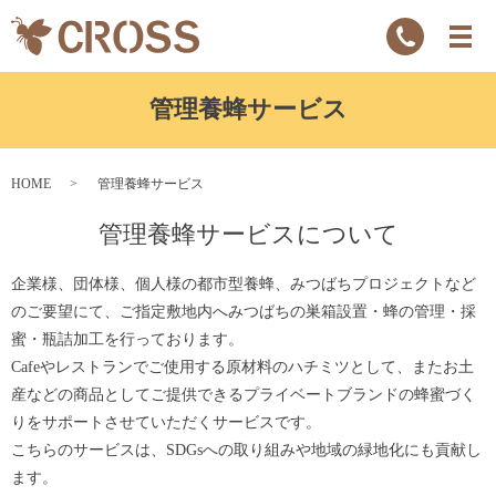
管理養蜂サービス
HOME
管理養蜂サービス
管理養蜂サービスについて
企業様、団体様、個人様の都市型養蜂、みつばちプロジェクトなど
のご要望にて、ご指定敷地内へみつばちの巣箱設置・蜂の管理・採
蜜・瓶詰加工を行っております。
Cafeやレストランでご使用する原材料のハチミツとして、またお土
産などの商品としてご提供できるプライベートブランドの蜂蜜づく
りをサポートさせていただくサービスです。
こちらのサービスは、SDGsへの取り組みや地域の緑地化にも貢献し
ます。