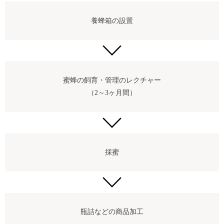
養蜂箱の設置
蜜蜂の飼育・管理のレクチャー
（2～3ヶ月間）
採蜜
瓶詰などの商品加工