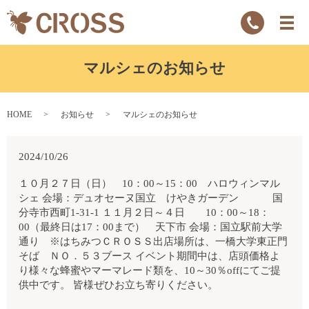
マルシェのお知らせ
HOME
お知らせ
マルシェのお知らせ
2024/10/26
１０月２７日（日） 10：00～15：00 ハロウィンマル
シェ 会場：デュオセーヌ国立 けやきガーデン 国
分寺市西町1-31-1 １１月２日～４日 10：00～18：
00（最終日は17：00まで） 天下市 会場：国立駅前大学
通り ※はちみつＣＲＯＳＳ出店場所は、一橋大学東正門
そば ＮＯ．５３ブース イベント期間中は、店頭価格よ
り様々な蜂蜜やマーマレード類を、10～30％offにてご提
供中です。 皆様ぜひお立ち寄りください。