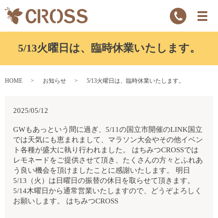
5/13火曜日は、臨時休業いたします。
HOME
お知らせ
5/13火曜日は、臨時休業いたします。
2025/05/12
GWもあっという間に過ぎ、5/11の国立市開催のLINK国立
では天気にも恵まれまして、マラソン大会やその他イベン
ト各種が盛大に執り行われました。 はちみつCROSSでは
レモネードをご提供させて頂き、たくさんの方々とふれあ
う良い機会を頂けましたことに感謝いたします。 明日
5/13（火）は日曜日の振替の休日を取らせて頂きます。
5/14木曜日から通常営業いたしますので、どうぞよろしく
お願いします。 はちみつCROSS