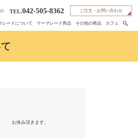
042-505-8362
TEL.
ご注文・お問い合わせ
63
マレードについて
マーマレード商品
その他の商品
カフェ
いて
月） お休み頂きます。