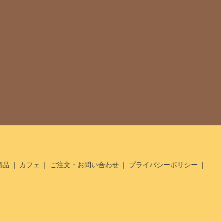
商品
カフェ
ご注文・お問い合わせ
プライバシーポリシー