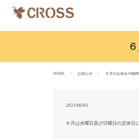
６
HOME
お知らせ
６月のお休みや臨時
2023/06/05
６月は水曜日及び日曜日の定休日に